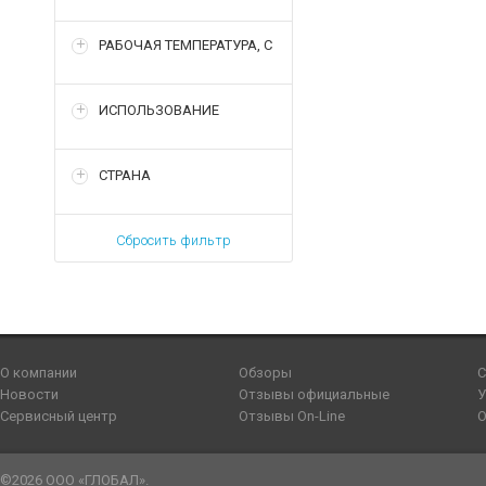
РАБОЧАЯ ТЕМПЕРАТУРА, С
ИСПОЛЬЗОВАНИЕ
СТРАНА
Сбросить фильтр
О компании
Обзоры
С
Новости
Отзывы официальные
У
Сервисный центр
Отзывы On-Line
О
©2026 ООО «ГЛОБАЛ».