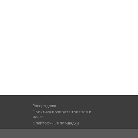
Распродажа
Политика возврата товаров и
денег
Электронные площадки