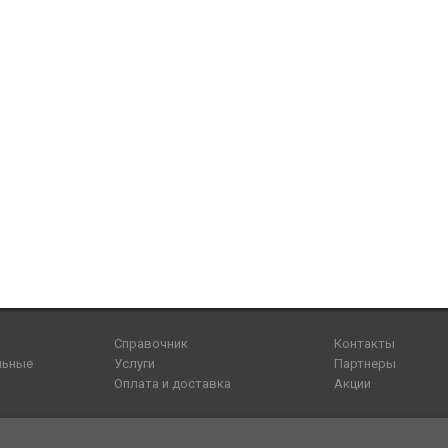
Справочник
Контакты
льные
Услуги
Партнеры
Оплата и доставка
Акции