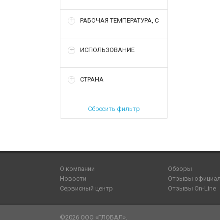
РАБОЧАЯ ТЕМПЕРАТУРА, С
ИСПОЛЬЗОВАНИЕ
СТРАНА
Сбросить фильтр
О компании
Обзоры
Новости
Отзывы официа
Сервисный центр
Отзывы On-Line
©2026 ООО «ГЛОБАЛ».