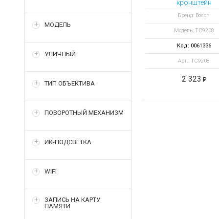
кронштейн
Бренд: Bosch
МОДЕЛЬ
Модель: TC9208
Код: 0061336
УЛИЧНЫЙ
Арт.: TC9208
2 323
ТИП ОБЪЕКТИВА
ПОВОРОТНЫЙ МЕХАНИЗМ
ИК-ПОДСВЕТКА
WIFI
ЗАПИСЬ НА КАРТУ
ПАМЯТИ