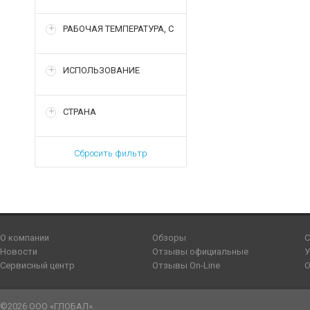
РАБОЧАЯ ТЕМПЕРАТУРА, С
ИСПОЛЬЗОВАНИЕ
СТРАНА
Сбросить фильтр
О компании
Обзоры
С
Новости
Отзывы официальные
У
Сервисный центр
Отзывы On-Line
О
©2026 ООО «ГЛОБАЛ».