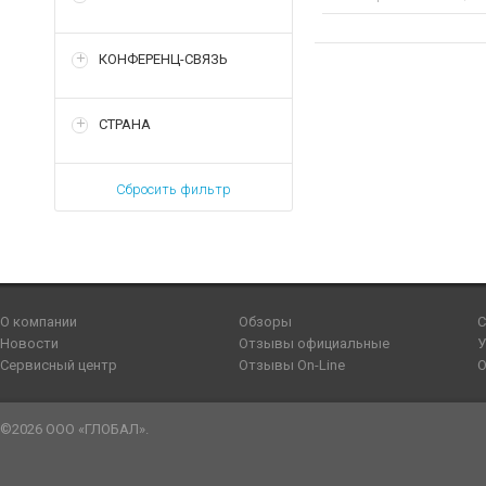
КОНФЕРЕНЦ-СВЯЗЬ
СТРАНА
Сбросить фильтр
О компании
Обзоры
С
Новости
Отзывы официальные
У
Сервисный центр
Отзывы On-Line
О
©2026 ООО «ГЛОБАЛ».