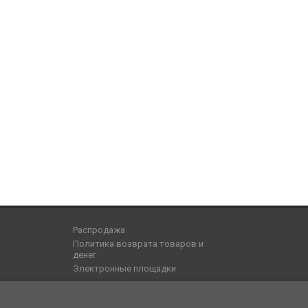
Распродажа
Политика возврата товаров и
денег
Электронные площадки