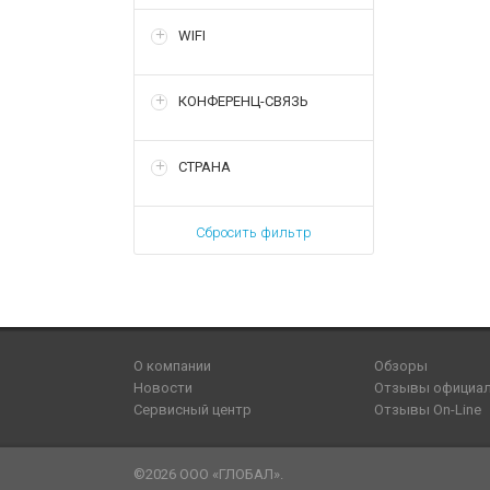
WIFI
КОНФЕРЕНЦ-СВЯЗЬ
СТРАНА
Сбросить фильтр
О компании
Обзоры
Новости
Отзывы официа
Сервисный центр
Отзывы On-Line
©2026 ООО «ГЛОБАЛ».