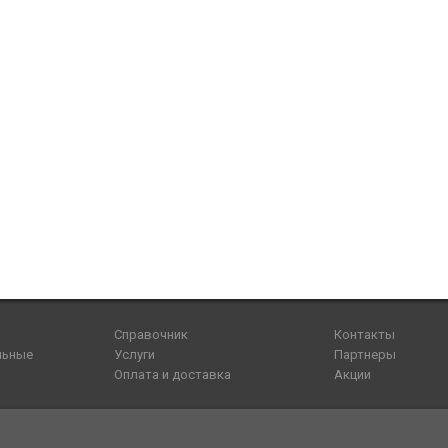
Справочник
Контакты
льные
Услуги
Партнеры
Оплата и доставка
Акции