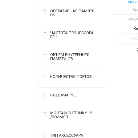
меди
Бре
ОПЕРАТИВНАЯ ПАМЯТЬ,
ГБ
Модел
Ко
ЧАСТОТА ПРОЦЕССОРА,
ГГЦ
Арт
ОБЪЕМ ВНУТРЕННЕЙ
ПАМЯТИ, ГБ
КОЛИЧЕСТВО ПОРТОВ
РАЗДАЧА POE
МОНТАЖ В СТОЙКУ 19
ДЮЙМОВ
ТИП АКСЕССУАРА