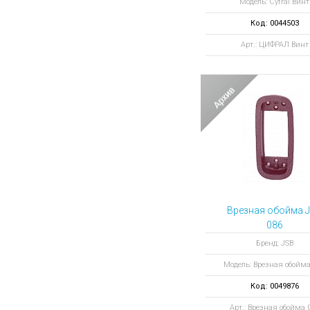
Модель: Cyfral Винт
Код: 0044503
Арт.: ЦИФРАЛ Винт
Врезная обойма 
086
Бренд: JSB
Модель: Врезная обойма
Код: 0049876
Арт.: Врезная обойма 