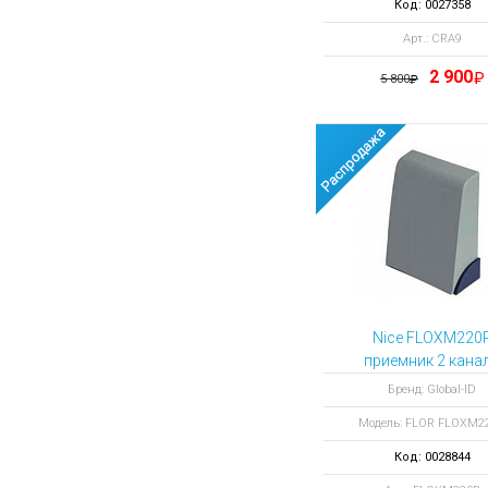
Код: 0027358
Арт.: CRA9
2 900
5 800
Nice FLOXM220
приемник 2 кана
Бренд: Global-ID
Модель: FLOR FLOXM2
Код: 0028844