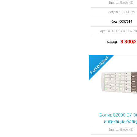
белый 38721
Бренд: Global-ID
Модель: EC-410-W
Код: 0057514
Арт.: АТОЛ EC-410-W 3
3 300
6 600
Болид С2000-БИ б
индикации боли
Бренд: Global-ID