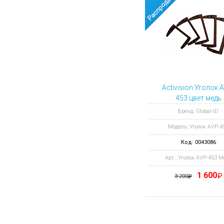
Activision Уголок 
453 цвет медь
Бренд: Global-ID
Модель: Уголок AVP-4
Код: 0043086
Арт.: Уголок AVP-453 М
1 600
3 200