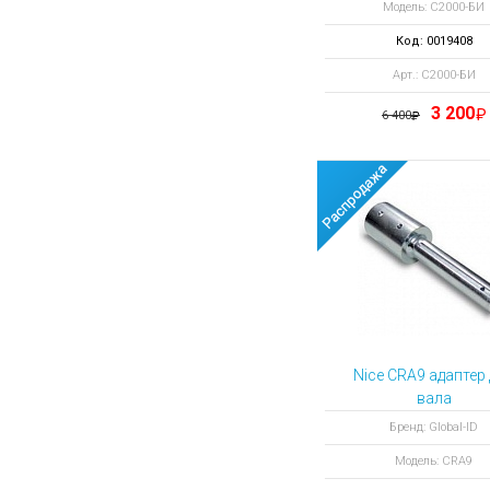
Модель: С2000-БИ
Код: 0019408
Арт.: С2000-БИ
3 200
6 400
Nice CRA9 адаптер
вала
Бренд: Global-ID
Модель: CRA9