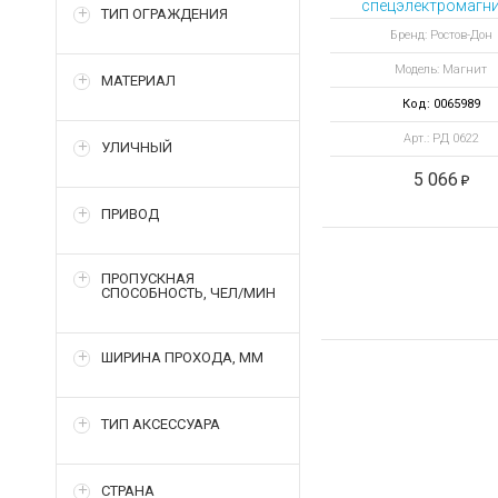
спецэлектромагни
ТИП ОГРАЖДЕНИЯ
Бренд: Ростов-Дон
Модель: Магнит
МАТЕРИАЛ
Код: 0065989
Арт.: РД 0622
УЛИЧНЫЙ
5 066
ПРИВОД
ПРОПУСКНАЯ
СПОСОБНОСТЬ, ЧЕЛ/МИН
ШИРИНА ПРОХОДА, ММ
ТИП АКСЕССУАРА
СТРАНА