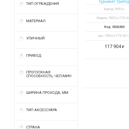
турникет трипо
ТИП ОГРАЖДЕНИЯ
Бренд: PERCo
Модель: PERCo-TTR-04
МАТЕРИАЛ
Код: 0026360
Арт.: PERCo-TTR-04.
УЛИЧНЫЙ
117 904
ПРИВОД
ПРОПУСКНАЯ
СПОСОБНОСТЬ, ЧЕЛ/МИН
ШИРИНА ПРОХОДА, ММ
ТИП АКСЕССУАРА
СТРАНА