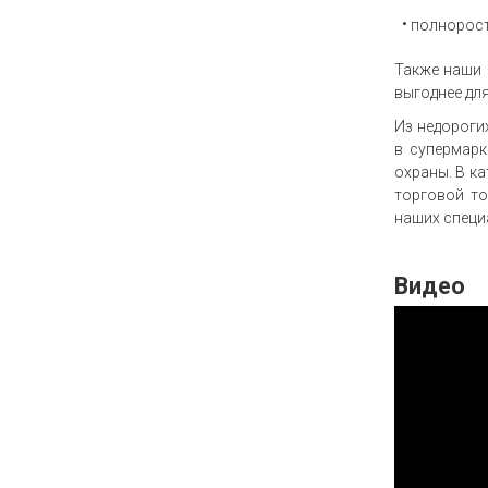
полнорос
Также наши 
выгоднее для
Из недороги
в супермарк
охраны. В ка
торговой то
наших специа
Видео