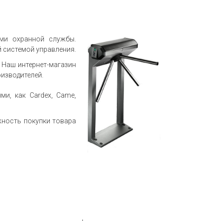
ми охранной службы.
 системой управления.
. Наш интернет-магазин
изводителей.
и, как Cardex, Came,
жность покупки товара