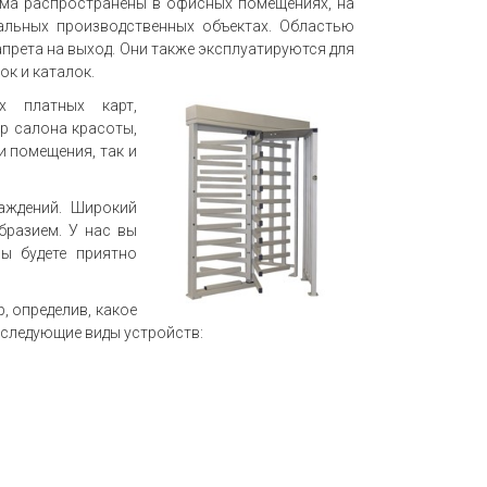
ма распространены в офисных помещениях, на
альных производственных объектах. Областью
апрета на выход. Они также эксплуатируются для
к и каталок.
х платных карт,
р салона красоты,
и помещения, так и
аждений. Широкий
бразием. У нас вы
ы будете приятно
 определив, какое
 следующие виды устройств: