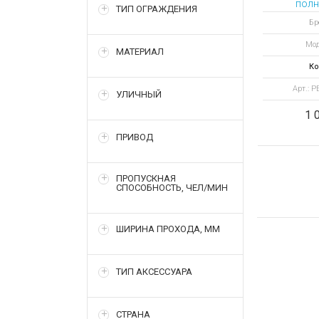
полн
ТИП ОГРАЖДЕНИЯ
т
Бр
элект
Мод
МАТЕРИАЛ
Ко
Арт.: 
УЛИЧНЫЙ
1 
ПРИВОД
ПРОПУСКНАЯ
СПОСОБНОСТЬ, ЧЕЛ/МИН
ШИРИНА ПРОХОДА, ММ
ТИП АКСЕССУАРА
СТРАНА