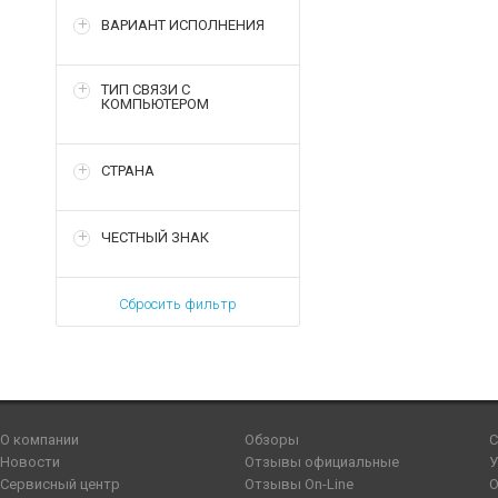
ВАРИАНТ ИСПОЛНЕНИЯ
ТИП СВЯЗИ С
КОМПЬЮТЕРОМ
СТРАНА
ЧЕСТНЫЙ ЗНАК
Сбросить фильтр
О компании
Обзоры
С
Новости
Отзывы официальные
У
Сервисный центр
Отзывы On-Line
О