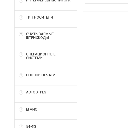
ИНТЕРФЕЙСЫ МОНИТОРА
ТИП НОСИТЕЛЯ
СЧИТЫВАЕМЫЕ
ШТРИХКОДЫ
ОПЕРАЦИОННЫЕ
СИСТЕМЫ
СПОСОБ ПЕЧАТИ
АВТООТРЕЗ
ЕГАИС
54-ФЗ