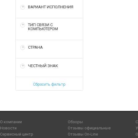
ВАРИАНТ ИСПОЛНЕНИЯ
ТИП СВЯЗИ С
КОМПЬЮТЕРОМ
СТРАНА
ЧЕСТНЫЙ ЗНАК
Сбросить фильтр
О компании
Обзоры
С
Новости
Отзывы официальные
У
Сервисный центр
Отзывы On-Line
О