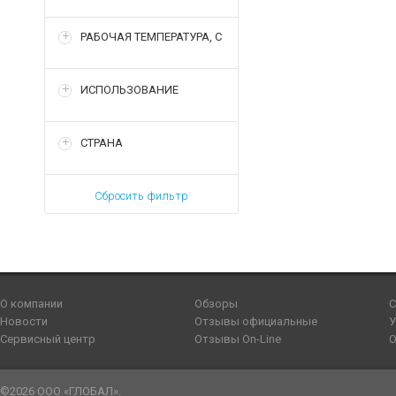
РАБОЧАЯ ТЕМПЕРАТУРА, С
ИСПОЛЬЗОВАНИЕ
СТРАНА
Сбросить фильтр
О компании
Обзоры
С
Новости
Отзывы официальные
У
Сервисный центр
Отзывы On-Line
О
©2026 ООО «ГЛОБАЛ».