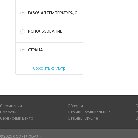
РАБОЧАЯ ТЕМПЕРАТУРА, С
ИСПОЛЬЗОВАНИЕ
СТРАНА
Сбросить фильтр
О компании
Обзоры
С
Новости
Отзывы официальные
У
Сервисный центр
Отзывы On-Line
О
©2026 ООО «ГЛОБАЛ».