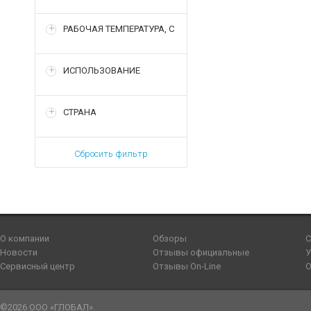
РАБОЧАЯ ТЕМПЕРАТУРА, С
ИСПОЛЬЗОВАНИЕ
СТРАНА
Сбросить фильтр
О компании
Обзоры
С
Новости
Отзывы официальные
У
Сервисный центр
Отзывы On-Line
О
©2026 ООО «ГЛОБАЛ».