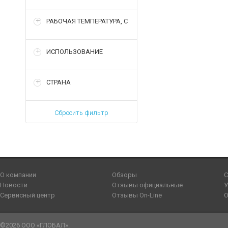
РАБОЧАЯ ТЕМПЕРАТУРА, С
ИСПОЛЬЗОВАНИЕ
СТРАНА
Сбросить фильтр
О компании
Обзоры
С
Новости
Отзывы официальные
У
Сервисный центр
Отзывы On-Line
О
©2026 ООО «ГЛОБАЛ».