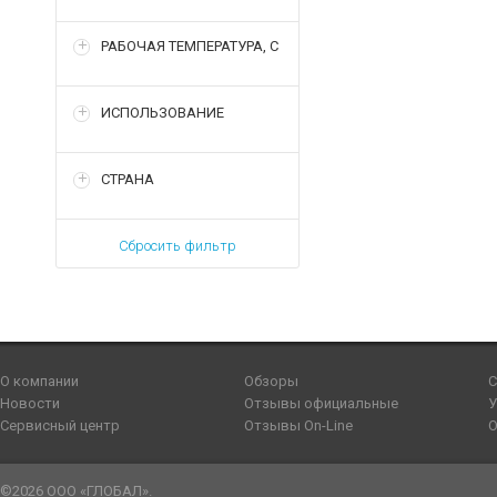
РАБОЧАЯ ТЕМПЕРАТУРА, С
ИСПОЛЬЗОВАНИЕ
СТРАНА
Сбросить фильтр
О компании
Обзоры
С
Новости
Отзывы официальные
У
Сервисный центр
Отзывы On-Line
О
©2026 ООО «ГЛОБАЛ».