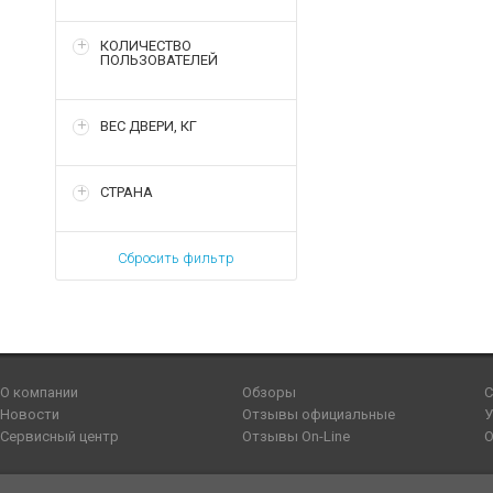
КОЛИЧЕСТВО
ПОЛЬЗОВАТЕЛЕЙ
ВЕС ДВЕРИ, КГ
СТРАНА
Сбросить фильтр
О компании
Обзоры
С
Новости
Отзывы официальные
У
Сервисный центр
Отзывы On-Line
О