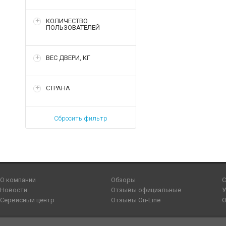
КОЛИЧЕСТВО
ПОЛЬЗОВАТЕЛЕЙ
ВЕС ДВЕРИ, КГ
СТРАНА
Сбросить фильтр
О компании
Обзоры
С
Новости
Отзывы официальные
У
Сервисный центр
Отзывы On-Line
О