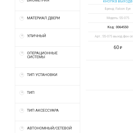
БИОМЕТРИЯ
кнопка выхода
Бренд: Falcon Eye
МАТЕРИАЛ ДВЕРИ
Модель: SS-075
Код: 0064550
УЛИЧНЫЙ
Арт.: SS-075 выход фон с
60
ОПЕРАЦИОННЫЕ
СИСТЕМЫ
ТИП УСТАНОВКИ
ТИП
ТИП АКСЕССУАРА
АВТОНОМНЫЙ/СЕТЕВОЙ