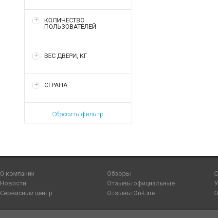
КОЛИЧЕСТВО
ПОЛЬЗОВАТЕЛЕЙ
ВЕС ДВЕРИ, КГ
СТРАНА
Сбросить фильтр
О компании
Обзоры
С
Новости
Отзывы официальные
У
Сервисный центр
Отзывы On-Line
О