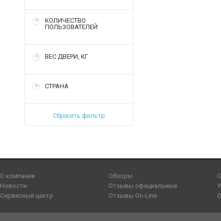
КОЛИЧЕСТВО
ПОЛЬЗОВАТЕЛЕЙ
ВЕС ДВЕРИ, КГ
СТРАНА
Сбросить фильтр
О компании
Обзоры
С
Новости
Отзывы официальные
У
Сервисный центр
Отзывы On-Line
О