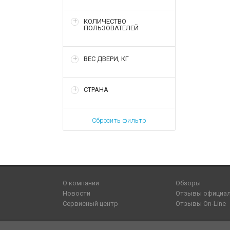
КОЛИЧЕСТВО
ПОЛЬЗОВАТЕЛЕЙ
ВЕС ДВЕРИ, КГ
СТРАНА
Сбросить фильтр
О компании
Обзоры
Новости
Отзывы официа
Сервисный центр
Отзывы On-Line