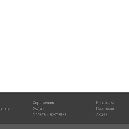
Справочник
Контакты
льные
Услуги
Партнеры
Оплата и доставка
Акции