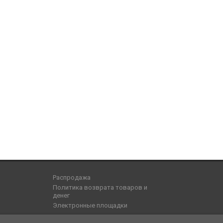
Распродажа
Политика возврата товаров и
денег
Электронные площадки