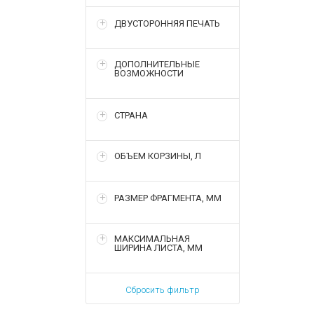
ДВУСТОРОННЯЯ ПЕЧАТЬ
ДОПОЛНИТЕЛЬНЫЕ
ВОЗМОЖНОСТИ
СТРАНА
ОБЪЕМ КОРЗИНЫ, Л
РАЗМЕР ФРАГМЕНТА, ММ
МАКСИМАЛЬНАЯ
ШИРИНА ЛИСТА, ММ
Сбросить фильтр