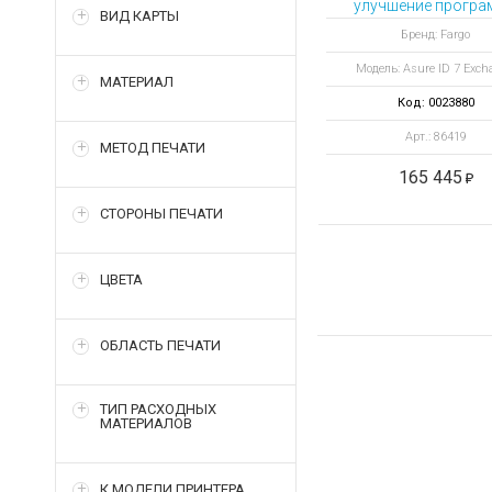
улучшение программ
ВИД КАРТЫ
Бренд: Fargo
Модель: Asure ID 7 Exch
МАТЕРИАЛ
Код: 0023880
Арт.: 86419
МЕТОД ПЕЧАТИ
165 445
СТОРОНЫ ПЕЧАТИ
ЦВЕТА
ОБЛАСТЬ ПЕЧАТИ
ТИП РАСХОДНЫХ
МАТЕРИАЛОВ
К МОДЕЛИ ПРИНТЕРА