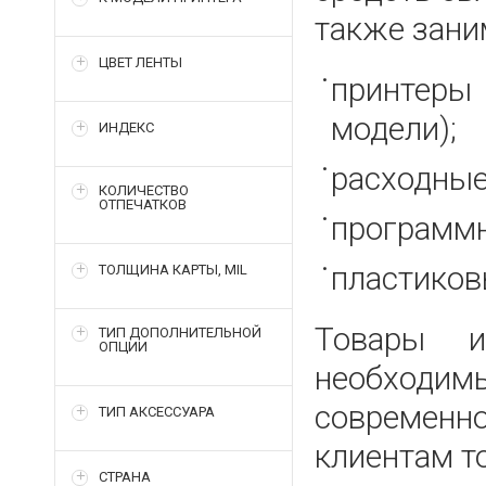
также зани
ЦВЕТ ЛЕНТЫ
принтеры
модели);
ИНДЕКС
расходные
КОЛИЧЕСТВО
ОТПЕЧАТКОВ
программн
пластиков
ТОЛЩИНА КАРТЫ, MIL
Товары и
ТИП ДОПОЛНИТЕЛЬНОЙ
ОПЦИИ
необходим
современн
ТИП АКСЕССУАРА
клиентам т
СТРАНА