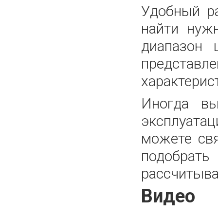
Удобный р
найти нуж
диапазон 
представле
характерис
Иногда вы
эксплуатац
можете св
подобрать
рассчитыва
Видео