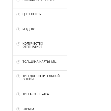
ЦВЕТ ЛЕНТЫ
ИНДЕКС
КОЛИЧЕСТВО
ОТПЕЧАТКОВ
ТОЛЩИНА КАРТЫ, MIL
ТИП ДОПОЛНИТЕЛЬНОЙ
ОПЦИИ
ТИП АКСЕССУАРА
СТРАНА