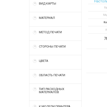
Настоль
ВИД КАРТЫ
Бр
Мо
МАТЕРИАЛ
Ко
А
МЕТОД ПЕЧАТИ
7
СТОРОНЫ ПЕЧАТИ
ЦВЕТА
ОБЛАСТЬ ПЕЧАТИ
ТИП РАСХОДНЫХ
МАТЕРИАЛОВ
К МОДЕЛИ ПРИНТЕРА