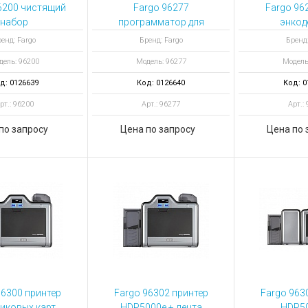
ы для ноутбуков
6200 чистящий
Fargo 96277
Fargo 96
набор
программатор для
энкод
тройства для ноутбуков
односторонних или
односто
енд: Fargo
Бренд: Fargo
Бренд:
овары
двусторонних
двухст
дель: 96200
Модель: 96277
Модель
принтеров HDP5000e
принтеров
д: 0126639
Код: 0126640
Код: 0
рт.: 96200
Арт.: 96277
Арт.:
по запросу
Цена по запросу
Цена по 
96300 принтер
Fargo 96302 принтер
Fargo 963
иковых карт
HDP5000e + лента
HDP50