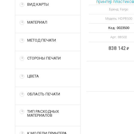
принтер пластико
ВИД КАРТЫ
Бренд: Fargo
Модель: HDP8500
МАТЕРИАЛ
Код: 0023500
Арт.: 88502
МЕТОД ПЕЧАТИ
838 142
СТОРОНЫ ПЕЧАТИ
ЦВЕТА
ОБЛАСТЬ ПЕЧАТИ
ТИП РАСХОДНЫХ
МАТЕРИАЛОВ
К МОДЕЛИ ПРИНТЕРА