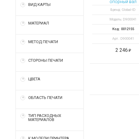
опорный вал
ВИД КАРТЫ
Бренд: Global-ID
Модель: D900041
МАТЕРИАЛ
Код: 0012155
Арт.: D900041
МЕТОД ПЕЧАТИ
2 246
СТОРОНЫ ПЕЧАТИ
ЦВЕТА
ОБЛАСТЬ ПЕЧАТИ
ТИП РАСХОДНЫХ
МАТЕРИАЛОВ
К МОДЕЛИ ПРИНТЕРА