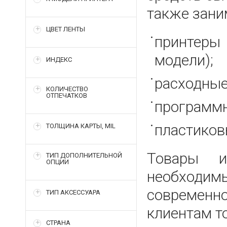
также зани
ЦВЕТ ЛЕНТЫ
принтеры
модели);
ИНДЕКС
расходные
КОЛИЧЕСТВО
ОТПЕЧАТКОВ
программн
пластиков
ТОЛЩИНА КАРТЫ, MIL
Товары и
ТИП ДОПОЛНИТЕЛЬНОЙ
ОПЦИИ
необходим
современн
ТИП АКСЕССУАРА
клиентам т
СТРАНА