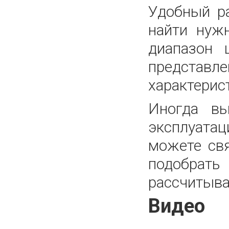
Удобный р
найти нуж
диапазон 
представле
характерис
Иногда вы
эксплуатац
можете св
подобрать
рассчитыва
Видео