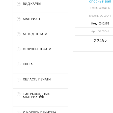
опорный вал
ВИД КАРТЫ
Бренд: Global-ID
Модель: D900041
МАТЕРИАЛ
Код: 0012155
Арт.: D900041
МЕТОД ПЕЧАТИ
2 246
СТОРОНЫ ПЕЧАТИ
ЦВЕТА
ОБЛАСТЬ ПЕЧАТИ
ТИП РАСХОДНЫХ
МАТЕРИАЛОВ
К МОДЕЛИ ПРИНТЕРА