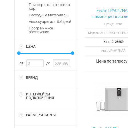
Аккумуляторы для ноут
Запасные
Принтеры пластиковых
части
карт
Зарядные устройства дл
Evolis LPA047NA
Расходные материалы
Терминалы
ламинационная ле
Архивные товары
Аксессуары для бейджей
оплаты
ALTERNATE CLE
Бренд: Evolis
Программное
PATCH 1.0 MIL 6
Архивные
обеспечение
Модель: ALTERNATE CLEA
отпечатков
товары
Код: 0128659
ЦЕНА
Арт.: LPA047NAA
Цена по запросу
от
до
БРЕНД
ИНТЕРФЕЙСЫ
ПОДКЛЮЧЕНИЯ
РАЗМЕРЫ КАРТЫ