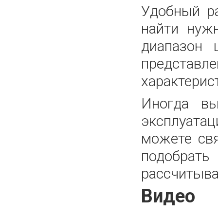
Удобный р
найти нуж
диапазон 
представле
характерис
Иногда вы
эксплуатац
можете св
подобрать
рассчитыва
Видео