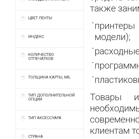
также зани
ЦВЕТ ЛЕНТЫ
принтеры
модели);
ИНДЕКС
расходные
КОЛИЧЕСТВО
ОТПЕЧАТКОВ
программн
пластиков
ТОЛЩИНА КАРТЫ, MIL
Товары и
ТИП ДОПОЛНИТЕЛЬНОЙ
ОПЦИИ
необходим
современн
ТИП АКСЕССУАРА
клиентам т
СТРАНА