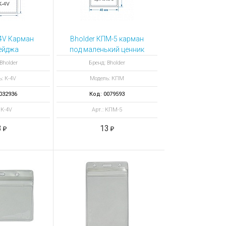
-4V Карман
Bholder КПМ-5 карман
ейджа
под маленький ценник
альный
Bholder
Бренд: Bholder
: К-4V
Модель: КПМ
032936
Код: 0079593
 К-4V
Арт.: КПМ-5
3
13