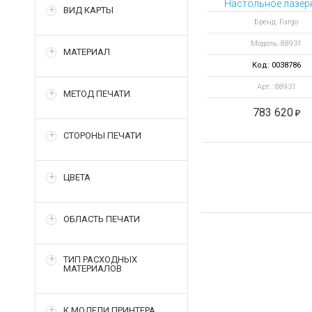
Настольное лазерн
ВИД КАРТЫ
Бренд: Fargo
Модель: 88931
МАТЕРИАЛ
Код: 0038786
Арт.: 88931
МЕТОД ПЕЧАТИ
783 620
СТОРОНЫ ПЕЧАТИ
ЦВЕТА
ОБЛАСТЬ ПЕЧАТИ
ТИП РАСХОДНЫХ
МАТЕРИАЛОВ
К МОДЕЛИ ПРИНТЕРА