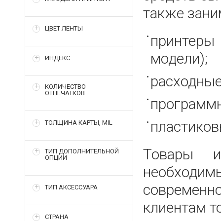
также зани
ЦВЕТ ЛЕНТЫ
принтеры
модели);
ИНДЕКС
расходные
КОЛИЧЕСТВО
ОТПЕЧАТКОВ
программн
пластиков
ТОЛЩИНА КАРТЫ, MIL
Товары и
ТИП ДОПОЛНИТЕЛЬНОЙ
ОПЦИИ
необходим
современн
ТИП АКСЕССУАРА
клиентам т
СТРАНА