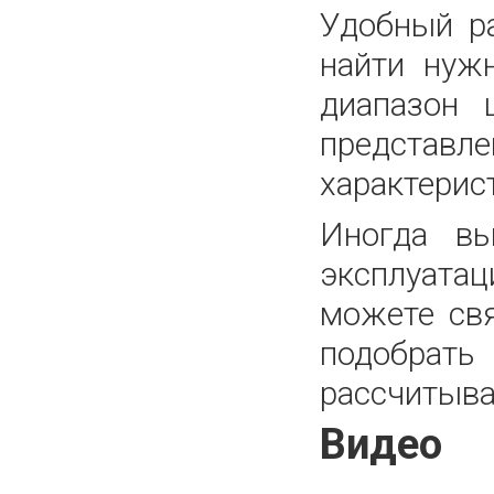
Удобный р
найти нуж
диапазон 
представле
характерис
Иногда вы
эксплуатац
можете св
подобрать
рассчитыва
Видео