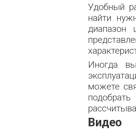
Удобный р
найти нуж
диапазон 
представле
характерис
Иногда вы
эксплуатац
можете св
подобрать
рассчитыва
Видео