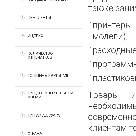
также зани
ЦВЕТ ЛЕНТЫ
принтеры
модели);
ИНДЕКС
расходные
КОЛИЧЕСТВО
ОТПЕЧАТКОВ
программн
пластиков
ТОЛЩИНА КАРТЫ, MIL
Товары и
ТИП ДОПОЛНИТЕЛЬНОЙ
ОПЦИИ
необходим
современн
ТИП АКСЕССУАРА
клиентам т
СТРАНА