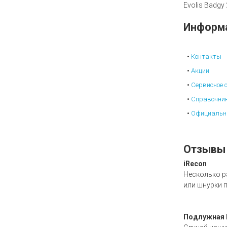
Evolis Badgy
Информ
Контакты
Акции
Сервисное 
Справочни
Официальн
Отзывы
iRecon
Несколько р
или шнурки п
Подлужная 