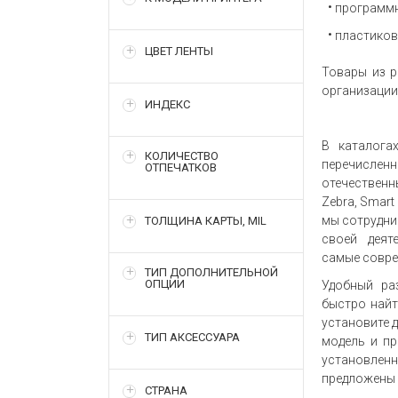
программн
пластиков
ЦВЕТ ЛЕНТЫ
Товары из р
организации
ИНДЕКС
В каталога
КОЛИЧЕСТВО
перечислен
ОТПЕЧАТКОВ
отечественн
Zebra, Smart
мы сотрудни
ТОЛЩИНА КАРТЫ, MIL
своей деят
самые совре
ТИП ДОПОЛНИТЕЛЬНОЙ
ОПЦИИ
Удобный ра
быстро найт
установите д
ТИП АКСЕССУАРА
модель и пр
установле
предложены 
СТРАНА