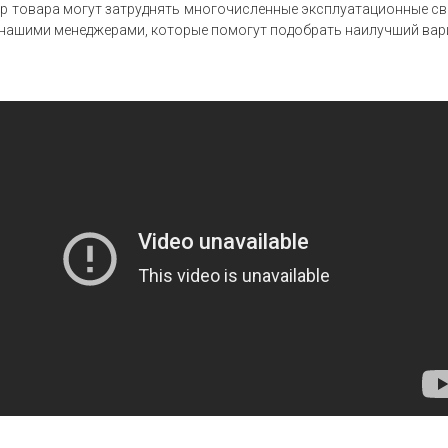
р товара могут затруднять многочисленные эксплуатационные сво
 нашими менеджерами, которые помогут подобрать наилучший вари