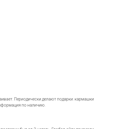
раивает. Периодически делают подарки: кармашки
 информация по наличию.