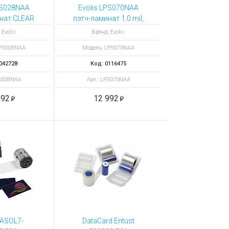
PS028NAA
Evolis LPS070NAA
нат CLEAR
пэтч-ламинат 1.0 mil,
0 mil, 600
600 отпечатков
 Evolis
Бренд: Evolis
атков
LPS028NAA
Модель: LPS070NAA
042728
Код: 0116475
PS028NAA
Арт.: LPS070NAA
992
12 992
 ASOL7-
DataCard Entust