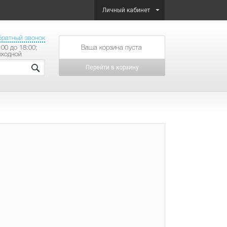
Личный кабинет
братный звонок
:00 до 18:00;
товаров на сумму
ыходной
Перейти в корзину