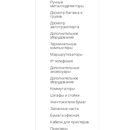
Ручные
металлодетекторы
Досмотр багажа и
грузов
Досмотр
автотранспорта
Дополнительное
оборудование
Терминальные
компьютеры
Маршрутизаторы
IP-телефония
Дополнительные
аксессуары
Дополнительное
оборудование
Коммутаторы
Шкафы и стойки
Уничтожители бумаг
Запасные части
Бумага офисная
Кабели для принтеров
Принтеры