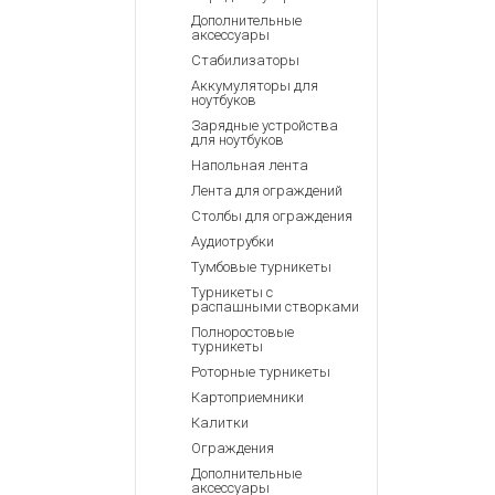
Дополнительные
аксессуары
Стабилизаторы
Аккумуляторы для
ноутбуков
Зарядные устройства
для ноутбуков
Напольная лента
Лента для ограждений
Столбы для ограждения
Аудиотрубки
Тумбовые турникеты
Турникеты с
распашными створками
Полноростовые
турникеты
Роторные турникеты
Картоприемники
Калитки
Ограждения
Дополнительные
аксессуары