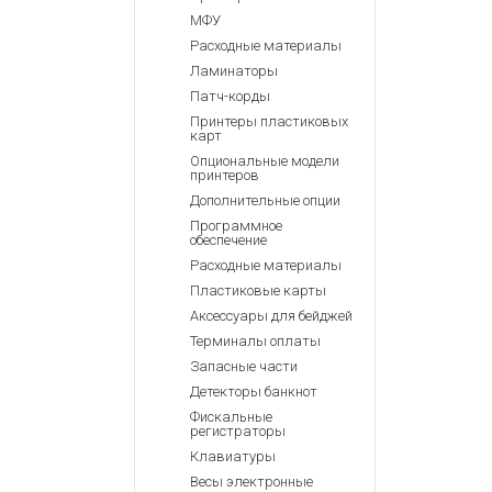
МФУ
Расходные материалы
Ламинаторы
Патч-корды
Принтеры пластиковых
карт
Опциональные модели
принтеров
Дополнительные опции
Программное
обеспечение
Расходные материалы
Пластиковые карты
Аксессуары для бейджей
Терминалы оплаты
Запасные части
Детекторы банкнот
Фискальные
регистраторы
Клавиатуры
Весы электронные