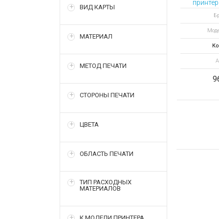
принтер
ВИД КАРТЫ
Бр
Моде
МАТЕРИАЛ
Ко
А
МЕТОД ПЕЧАТИ
9
СТОРОНЫ ПЕЧАТИ
ЦВЕТА
ОБЛАСТЬ ПЕЧАТИ
ТИП РАСХОДНЫХ
МАТЕРИАЛОВ
К МОДЕЛИ ПРИНТЕРА