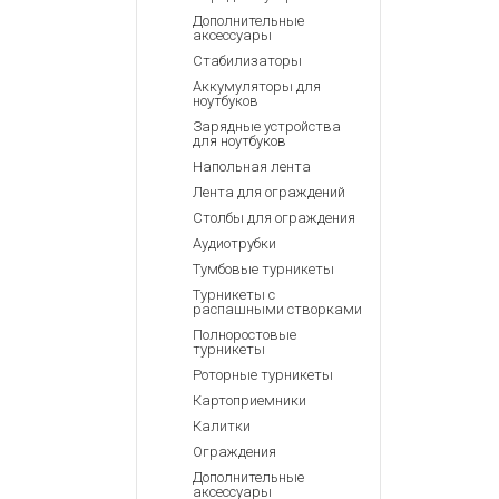
Дополнительные
аксессуары
Стабилизаторы
Аккумуляторы для
ноутбуков
Зарядные устройства
для ноутбуков
Напольная лента
Лента для ограждений
Столбы для ограждения
Аудиотрубки
Тумбовые турникеты
Турникеты с
распашными створками
Полноростовые
турникеты
Роторные турникеты
Картоприемники
Калитки
Ограждения
Дополнительные
аксессуары