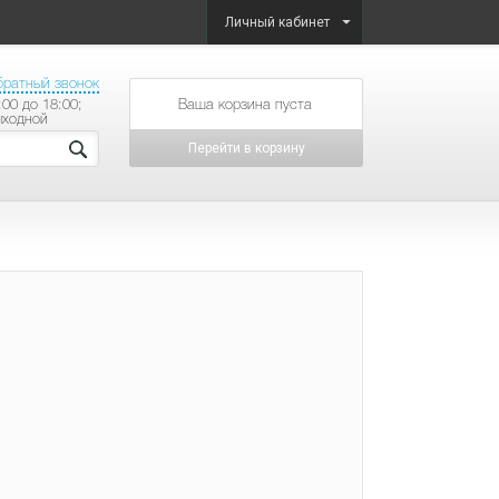
Личный кабинет
братный звонок
:00 до 18:00;
товаров на сумму
ыходной
Перейти в корзину