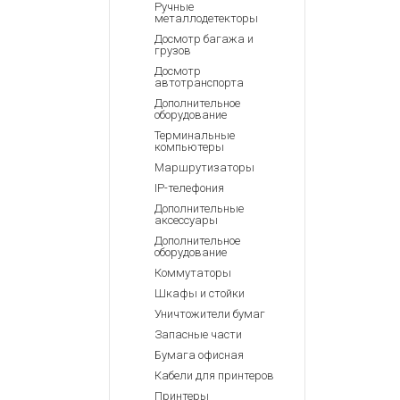
Ручные
металлодетекторы
Досмотр багажа и
грузов
Досмотр
автотранспорта
Дополнительное
оборудование
Терминальные
компьютеры
Маршрутизаторы
IP-телефония
Дополнительные
аксессуары
Дополнительное
оборудование
Коммутаторы
Шкафы и стойки
Уничтожители бумаг
Запасные части
Бумага офисная
Кабели для принтеров
Принтеры