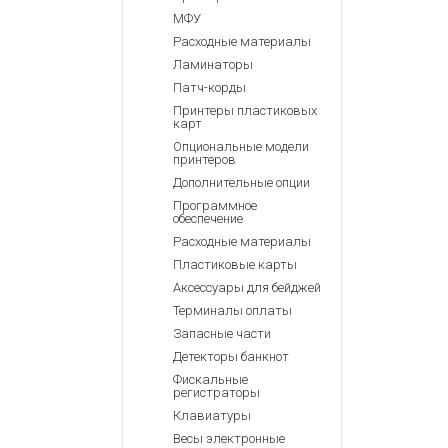
МФУ
Расходные материалы
Ламинаторы
Патч-корды
Принтеры пластиковых
карт
Опциональные модели
принтеров
Дополнительные опции
Программное
обеспечение
Расходные материалы
Пластиковые карты
Аксессуары для бейджей
Терминалы оплаты
Запасные части
Детекторы банкнот
Фискальные
регистраторы
Клавиатуры
Весы электронные