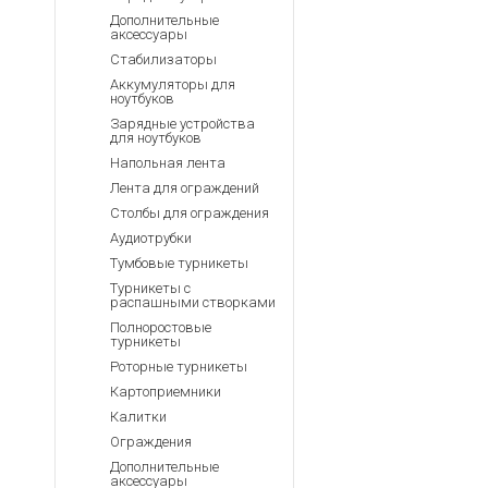
Дополнительные
аксессуары
Стабилизаторы
Аккумуляторы для
ноутбуков
Зарядные устройства
для ноутбуков
Напольная лента
Лента для ограждений
Столбы для ограждения
Аудиотрубки
Тумбовые турникеты
Турникеты с
распашными створками
Полноростовые
турникеты
Роторные турникеты
Картоприемники
Калитки
Ограждения
Дополнительные
аксессуары