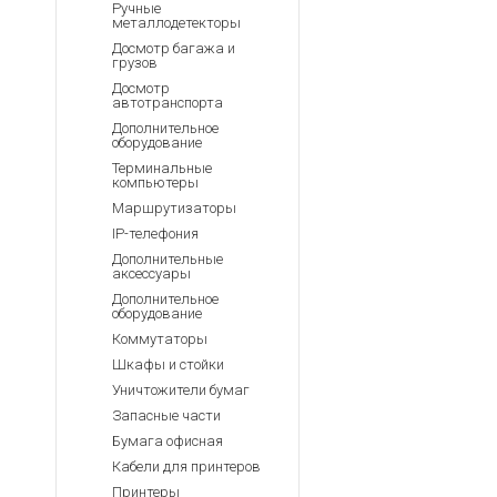
Ручные
металлодетекторы
Досмотр багажа и
грузов
Досмотр
автотранспорта
Дополнительное
оборудование
Терминальные
компьютеры
Маршрутизаторы
IP-телефония
Дополнительные
аксессуары
Дополнительное
оборудование
Коммутаторы
Шкафы и стойки
Уничтожители бумаг
Запасные части
Бумага офисная
Кабели для принтеров
Принтеры