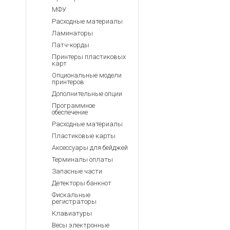
МФУ
Расходные материалы
Ламинаторы
Патч-корды
Принтеры пластиковых
карт
Опциональные модели
принтеров
Дополнительные опции
Программное
обеспечение
Расходные материалы
Пластиковые карты
Аксессуары для бейджей
Терминалы оплаты
Запасные части
Детекторы банкнот
Фискальные
регистраторы
Клавиатуры
Весы электронные