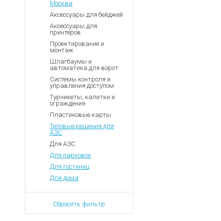
Москва
Аксессуары для бейджей
Аксессуары для
принтеров
Проектирование и
монтаж
Шлагбаумы и
автоматика для ворот
Системы контроля и
управления доступом
Турникеты, калитки и
ограждения
Пластиковые карты
Типовые решения для
АЗС
Для АЗС
Для парковок
Для гостиниц
Для дома
Сбросить фильтр