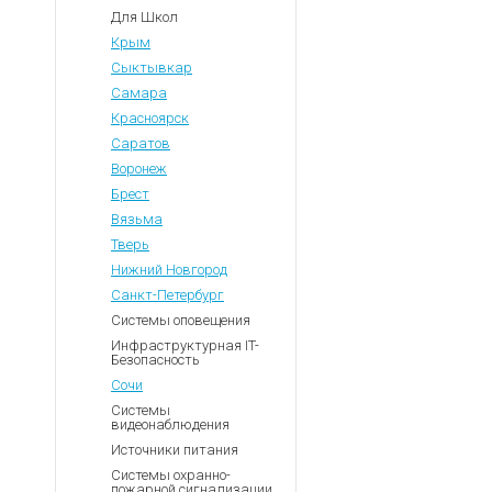
Для Школ
Крым
Сыктывкар
Самара
Красноярск
Саратов
Воронеж
Брест
Вязьма
Тверь
Нижний Новгород
Санкт-Петербург
Системы оповещения
Инфраструктурная IT-
Безопасность
Сочи
Системы
видеонаблюдения
Источники питания
Системы охранно-
пожарной сигнализации