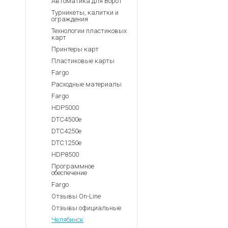
Автоматика для Ворот
Турникеты, калитки и
ограждения
Технологии пластиковых
карт
Принтеры карт
Пластиковые карты
Fargo
Расходные материалы
Fargo
HDP5000
DTC4500e
DTC4250e
DTC1250e
HDP8500
Программное
обеспечение
Fargo
Отзывы On-Line
Отзывы официальные
Челябинск