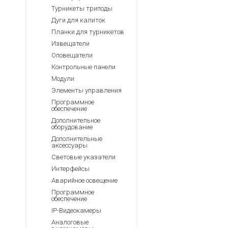
Турникеты триподы
Дуги для калиток
Планки для турникетов
Извещатели
Оповещатели
Контрольные панели
Модули
Элементы управления
Программное
обеспечение
Дополнительное
оборудование
Дополнительные
аксессуары
Световые указатели
Интерфейсы
Аварийное освещение
Программное
обеспечение
IP-Видеокамеры
Аналоговые