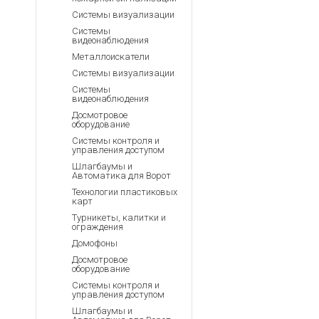
Системы визуализации
Системы
видеонаблюдения
Металлоискатели
Системы визуализации
Системы
видеонаблюдения
Досмотровое
оборудование
Системы контроля и
управления доступом
Шлагбаумы и
Автоматика для Ворот
Технологии пластиковых
карт
Турникеты, калитки и
ограждения
Домофоны
Досмотровое
оборудование
Системы контроля и
управления доступом
Шлагбаумы и