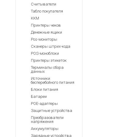
Считыватели
Табло покупателя
ККМ
Принтеры чеков
Денежные ящики
Pos-мониторы
Сканеры штрих-кода
POS-моноблоки
Принтеры этикеток
Терминалы сбора
данных
Источники
бесперебойного питания
Блоки питания
Батареи
POE-адаптеры
Защитные устройства
Преобразователи
напряжения
Аккумуляторы
Зарядные устройства