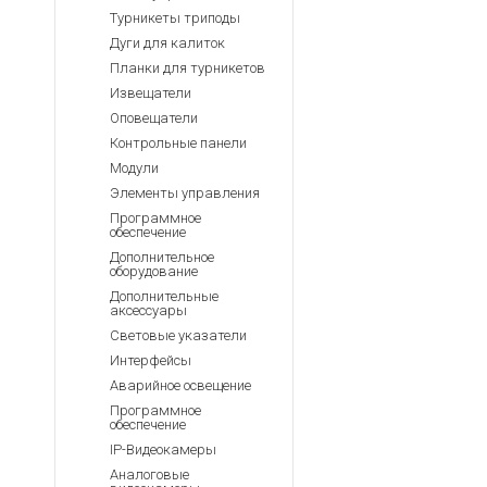
Турникеты триподы
Дуги для калиток
Планки для турникетов
Извещатели
Оповещатели
Контрольные панели
Модули
Элементы управления
Программное
обеспечение
Дополнительное
оборудование
Дополнительные
аксессуары
Световые указатели
Интерфейсы
Аварийное освещение
Программное
обеспечение
IP-Видеокамеры
Аналоговые