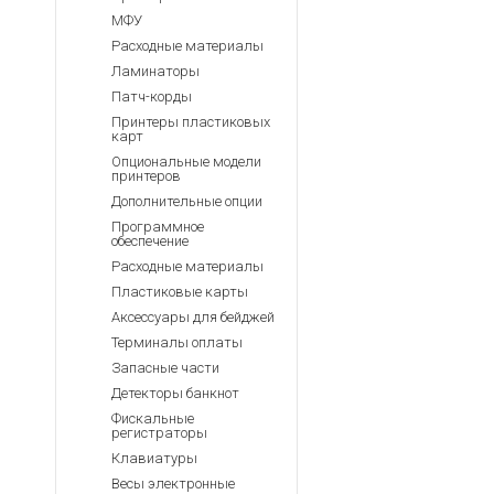
МФУ
Расходные материалы
Ламинаторы
Патч-корды
Принтеры пластиковых
карт
Опциональные модели
принтеров
Дополнительные опции
Программное
обеспечение
Расходные материалы
Пластиковые карты
Аксессуары для бейджей
Терминалы оплаты
Запасные части
Детекторы банкнот
Фискальные
регистраторы
Клавиатуры
Весы электронные