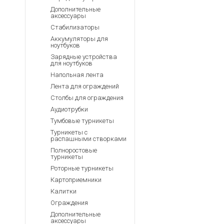
Дополнительные
аксессуары
Стабилизаторы
Аккумуляторы для
ноутбуков
Зарядные устройства
для ноутбуков
Напольная лента
Лента для ограждений
Столбы для ограждения
Аудиотрубки
Тумбовые турникеты
Турникеты с
распашными створками
Полноростовые
турникеты
Роторные турникеты
Картоприемники
Калитки
Ограждения
Дополнительные
аксессуары