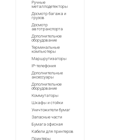
Ручные
металлодетекторы
Досмотр багажа и
грузов
Досмотр
автотранспорта
Дополнительное
оборудование
Терминальные
компьютеры
Маршрутизаторы
IP-телефония
Дополнительные
аксессуары
Дополнительное
оборудование
Коммутаторы
Шкафы и стойки
Уничтожители бумаг
Запасные части
Бумага офисная
Кабели для принтеров
Принтеры