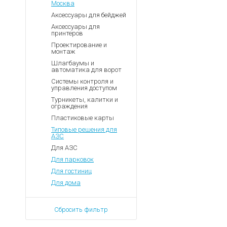
Москва
Аксессуары для бейджей
Аксессуары для
принтеров
Проектирование и
монтаж
Шлагбаумы и
автоматика для ворот
Системы контроля и
управления доступом
Турникеты, калитки и
ограждения
Пластиковые карты
Типовые решения для
АЗС
Для АЗС
Для парковок
Для гостиниц
Для дома
Сбросить фильтр