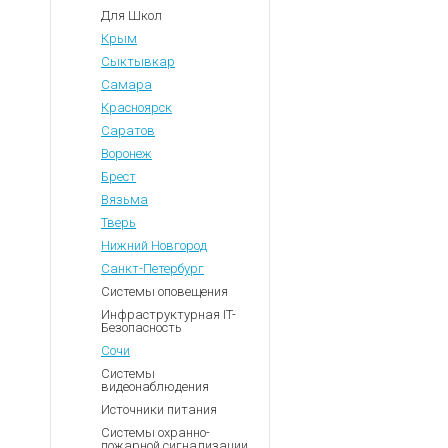
Для Школ
Крым
Сыктывкар
Самара
Красноярск
Саратов
Воронеж
Брест
Вязьма
Тверь
Нижний Новгород
Санкт-Петербург
Системы оповещения
Инфраструктурная IT-
Безопасность
Сочи
Системы
видеонаблюдения
Источники питания
Системы охранно-
пожарной сигнализации