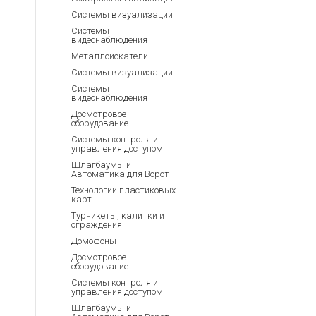
Системы визуализации
Системы
видеонаблюдения
Металлоискатели
Системы визуализации
Системы
видеонаблюдения
Досмотровое
оборудование
Системы контроля и
управления доступом
Шлагбаумы и
Автоматика для Ворот
Технологии пластиковых
карт
Турникеты, калитки и
ограждения
Домофоны
Досмотровое
оборудование
Системы контроля и
управления доступом
Шлагбаумы и