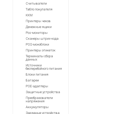
Считыватели
Табло покупателя
ККМ
Принтеры чеков
Денежные ящики
Pos-мониторы
Сканеры штрих-кода
POS-моноблоки
Принтеры этикеток
Терминалы сбора
данных
Источники
бесперебойного питания
Блоки питания
Батареи
POE-адаптеры
Защитные устройства
Преобразователи
напряжения
Аккумуляторы
Зарядные устройства