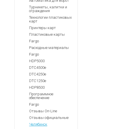
Автоматика для Ворот
Турникеты, калитки и
ограждения
Технологии пластиковых
карт
Принтеры карт
Пластиковые карты
Fargo
Расходные материалы
Fargo
HDP5000
DTC4500e
DTC4250e
DTC1250e
HDP8500
Программное
обеспечение
Fargo
Отзывы On-Line
Отзывы официальные
Челябинск