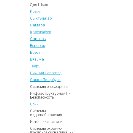
Для Школ
Крым
Сыктывкар
Самара
Красноярск
Саратов
Воронеж
Брест
Вязьма
Тверь
Нижний Новгород
Санкт-Петербург
Системы оповещения
Инфраструктурная IT-
Безопасность
Сочи
Системы
видеонаблюдения
Источники питания
Системы охранно-
пожарной сигнализации