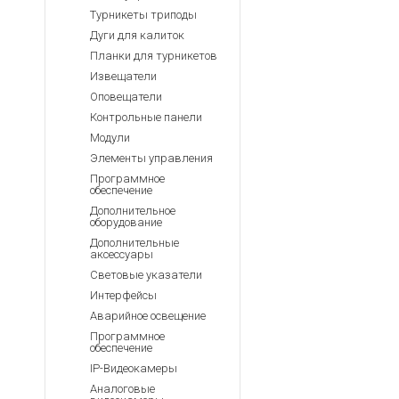
Турникеты триподы
Дуги для калиток
Планки для турникетов
Извещатели
Оповещатели
Контрольные панели
Модули
Элементы управления
Программное
обеспечение
Дополнительное
оборудование
Дополнительные
аксессуары
Световые указатели
Интерфейсы
Аварийное освещение
Программное
обеспечение
IP-Видеокамеры
Аналоговые