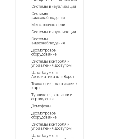
Системы визуализации
Системы
видеонаблюдения
Металлоискатели
Системы визуализации
Системы
видеонаблюдения
Досмотровое
оборудование
Системы контроля и
управления доступом
Шлагбаумы и
Автоматика для Ворот
Технологии пластиковых
карт
Турникеты, калитки и
ограждения
Домофоны
Досмотровое
оборудование
Системы контроля и
управления доступом
Шлагбаумы и