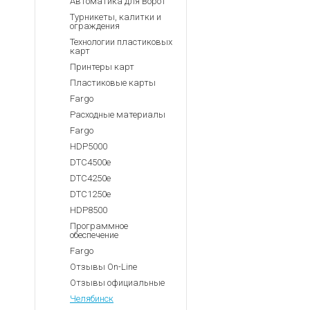
Автоматика для Ворот
Турникеты, калитки и
ограждения
Технологии пластиковых
карт
Принтеры карт
Пластиковые карты
Fargo
Расходные материалы
Fargo
HDP5000
DTC4500e
DTC4250e
DTC1250e
HDP8500
Программное
обеспечение
Fargo
Отзывы On-Line
Отзывы официальные
Челябинск