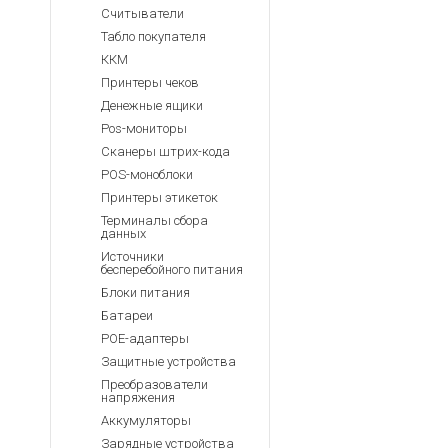
Считыватели
Табло покупателя
ККМ
Принтеры чеков
Денежные ящики
Pos-мониторы
Сканеры штрих-кода
POS-моноблоки
Принтеры этикеток
Терминалы сбора
данных
Источники
бесперебойного питания
Блоки питания
Батареи
POE-адаптеры
Защитные устройства
Преобразователи
напряжения
Аккумуляторы
Зарядные устройства