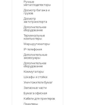
Ручные
металлодетекторы
Досмотр багажа и
грузов
Досмотр
автотранспорта
Дополнительное
оборудование
Терминальные
компьютеры
Маршрутизаторы
IP-телефония
Дополнительные
аксессуары
Дополнительное
оборудование
Коммутаторы
Шкафы и стойки
Уничтожители бумаг
Запасные части
Бумага офисная
Кабели для принтеров
Принтеры