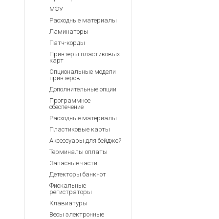
МФУ
Расходные материалы
Ламинаторы
Патч-корды
Принтеры пластиковых
карт
Опциональные модели
принтеров
Дополнительные опции
Программное
обеспечение
Расходные материалы
Пластиковые карты
Аксессуары для бейджей
Терминалы оплаты
Запасные части
Детекторы банкнот
Фискальные
регистраторы
Клавиатуры
Весы электронные