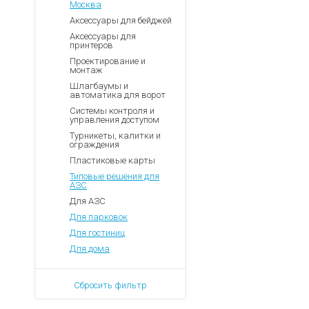
Москва
Аксессуары для бейджей
Аксессуары для
принтеров
Проектирование и
монтаж
Шлагбаумы и
автоматика для ворот
Системы контроля и
управления доступом
Турникеты, калитки и
ограждения
Пластиковые карты
Типовые решения для
АЗС
Для АЗС
Для парковок
Для гостиниц
Для дома
Сбросить фильтр