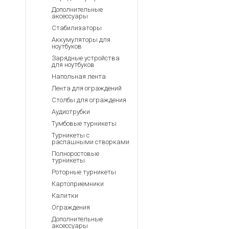
Дополнительные
аксессуары
Стабилизаторы
Аккумуляторы для
ноутбуков
Зарядные устройства
для ноутбуков
Напольная лента
Лента для ограждений
Столбы для ограждения
Аудиотрубки
Тумбовые турникеты
Турникеты с
распашными створками
Полноростовые
турникеты
Роторные турникеты
Картоприемники
Калитки
Ограждения
Дополнительные
аксессуары