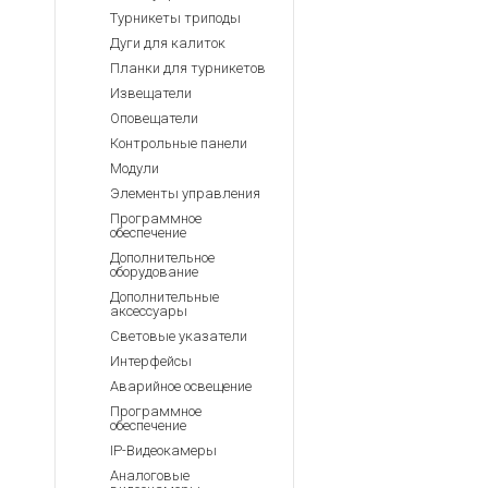
Турникеты триподы
Дуги для калиток
Планки для турникетов
Извещатели
Оповещатели
Контрольные панели
Модули
Элементы управления
Программное
обеспечение
Дополнительное
оборудование
Дополнительные
аксессуары
Световые указатели
Интерфейсы
Аварийное освещение
Программное
обеспечение
IP-Видеокамеры
Аналоговые