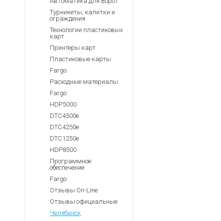
Автоматика для Ворот
Турникеты, калитки и
ограждения
Технологии пластиковых
карт
Принтеры карт
Пластиковые карты
Fargo
Расходные материалы
Fargo
HDP5000
DTC4500e
DTC4250e
DTC1250e
HDP8500
Программное
обеспечение
Fargo
Отзывы On-Line
Отзывы официальные
Челябинск