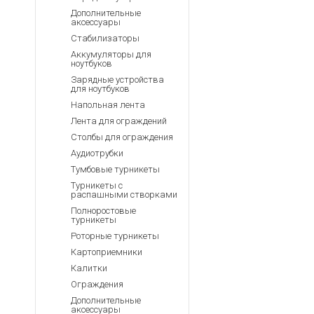
Дополнительные
аксессуары
Стабилизаторы
Аккумуляторы для
ноутбуков
Зарядные устройства
для ноутбуков
Напольная лента
Лента для ограждений
Столбы для ограждения
Аудиотрубки
Тумбовые турникеты
Турникеты с
распашными створками
Полноростовые
турникеты
Роторные турникеты
Картоприемники
Калитки
Ограждения
Дополнительные
аксессуары