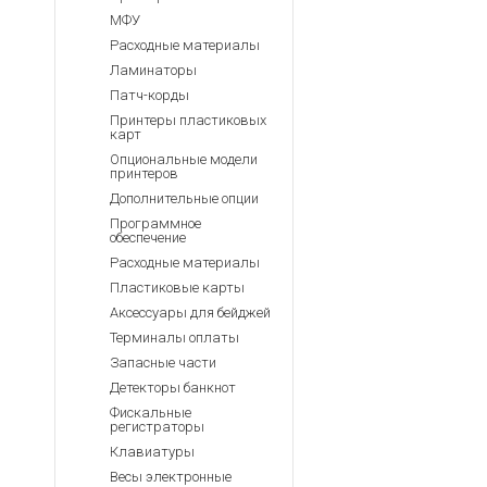
МФУ
Расходные материалы
Ламинаторы
Патч-корды
Принтеры пластиковых
карт
Опциональные модели
принтеров
Дополнительные опции
Программное
обеспечение
Расходные материалы
Пластиковые карты
Аксессуары для бейджей
Терминалы оплаты
Запасные части
Детекторы банкнот
Фискальные
регистраторы
Клавиатуры
Весы электронные