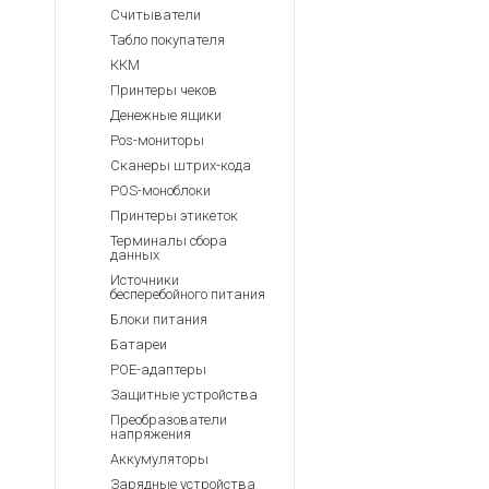
Считыватели
Табло покупателя
ККМ
Принтеры чеков
Денежные ящики
Pos-мониторы
Сканеры штрих-кода
POS-моноблоки
Принтеры этикеток
Терминалы сбора
данных
Источники
бесперебойного питания
Блоки питания
Батареи
POE-адаптеры
Защитные устройства
Преобразователи
напряжения
Аккумуляторы
Зарядные устройства