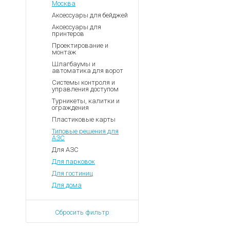
Москва
Аксессуары для бейджей
Аксессуары для
принтеров
Проектирование и
монтаж
Шлагбаумы и
автоматика для ворот
Системы контроля и
управления доступом
Турникеты, калитки и
ограждения
Пластиковые карты
Типовые решения для
АЗС
Для АЗС
Для парковок
Для гостиниц
Для дома
Сбросить фильтр