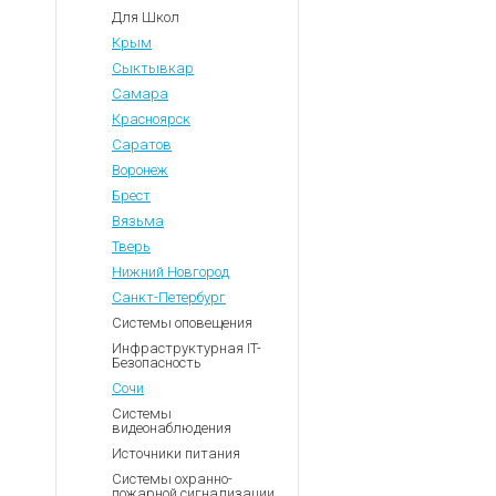
Для Школ
Крым
Сыктывкар
Самара
Красноярск
Саратов
Воронеж
Брест
Вязьма
Тверь
Нижний Новгород
Санкт-Петербург
Системы оповещения
Инфраструктурная IT-
Безопасность
Сочи
Системы
видеонаблюдения
Источники питания
Системы охранно-
пожарной сигнализации