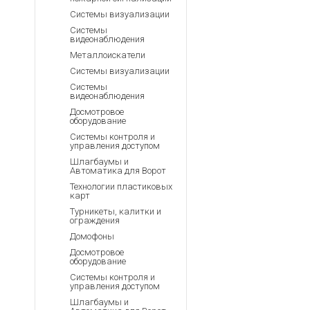
Системы визуализации
Системы
видеонаблюдения
Металлоискатели
Системы визуализации
Системы
видеонаблюдения
Досмотровое
оборудование
Системы контроля и
управления доступом
Шлагбаумы и
Автоматика для Ворот
Технологии пластиковых
карт
Турникеты, калитки и
ограждения
Домофоны
Досмотровое
оборудование
Системы контроля и
управления доступом
Шлагбаумы и