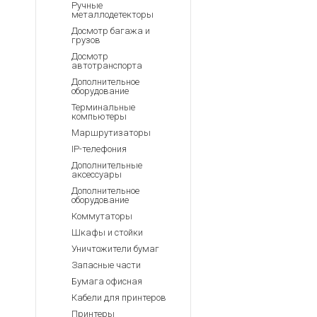
Ручные
металлодетекторы
Досмотр багажа и
грузов
Досмотр
автотранспорта
Дополнительное
оборудование
Терминальные
компьютеры
Маршрутизаторы
IP-телефония
Дополнительные
аксессуары
Дополнительное
оборудование
Коммутаторы
Шкафы и стойки
Уничтожители бумаг
Запасные части
Бумага офисная
Кабели для принтеров
Принтеры