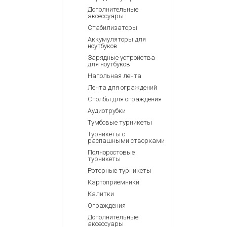
Дополнительные
аксессуары
Стабилизаторы
Аккумуляторы для
ноутбуков
Зарядные устройства
для ноутбуков
Напольная лента
Лента для ограждений
Столбы для ограждения
Аудиотрубки
Тумбовые турникеты
Турникеты с
распашными створками
Полноростовые
турникеты
Роторные турникеты
Картоприемники
Калитки
Ограждения
Дополнительные
аксессуары