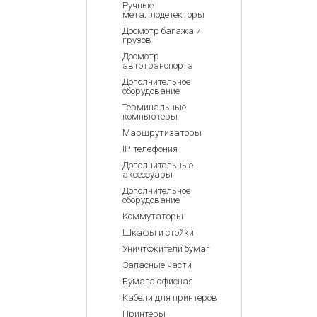
Ручные
металлодетекторы
Досмотр багажа и
грузов
Досмотр
автотранспорта
Дополнительное
оборудование
Терминальные
компьютеры
Маршрутизаторы
IP-телефония
Дополнительные
аксессуары
Дополнительное
оборудование
Коммутаторы
Шкафы и стойки
Уничтожители бумаг
Запасные части
Бумага офисная
Кабели для принтеров
Принтеры