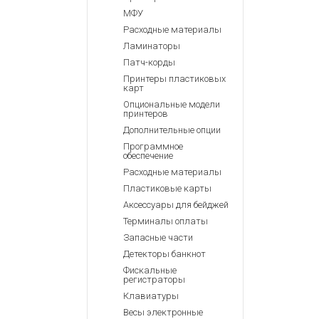
МФУ
Расходные материалы
Ламинаторы
Патч-корды
Принтеры пластиковых
карт
Опциональные модели
принтеров
Дополнительные опции
Программное
обеспечение
Расходные материалы
Пластиковые карты
Аксессуары для бейджей
Терминалы оплаты
Запасные части
Детекторы банкнот
Фискальные
регистраторы
Клавиатуры
Весы электронные