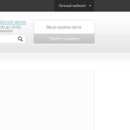
Личный кабинет
братный звонок
:00 до 18:00;
товаров на сумму
ыходной
Перейти в корзину