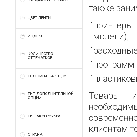
также зани
ЦВЕТ ЛЕНТЫ
принтеры
модели);
ИНДЕКС
расходные
КОЛИЧЕСТВО
ОТПЕЧАТКОВ
программн
пластиков
ТОЛЩИНА КАРТЫ, MIL
Товары и
ТИП ДОПОЛНИТЕЛЬНОЙ
ОПЦИИ
необходим
современн
ТИП АКСЕССУАРА
клиентам т
СТРАНА