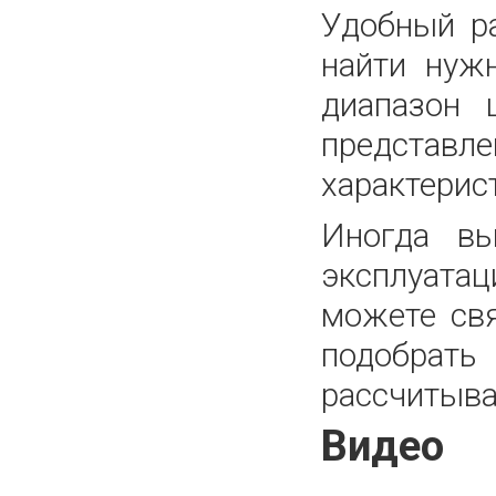
Удобный р
найти нуж
диапазон 
представле
характерис
Иногда вы
эксплуатац
можете св
подобрать
рассчитыва
Видео