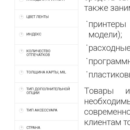
также зани
ЦВЕТ ЛЕНТЫ
принтеры
модели);
ИНДЕКС
расходные
КОЛИЧЕСТВО
ОТПЕЧАТКОВ
программн
пластиков
ТОЛЩИНА КАРТЫ, MIL
Товары и
ТИП ДОПОЛНИТЕЛЬНОЙ
ОПЦИИ
необходим
современн
ТИП АКСЕССУАРА
клиентам т
СТРАНА