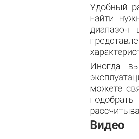
Удобный р
найти нуж
диапазон 
представле
характерис
Иногда вы
эксплуатац
можете св
подобрать
рассчитыва
Видео