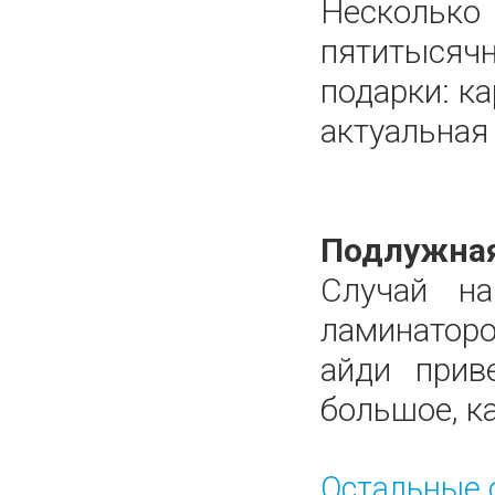
Нескольк
пятитысячн
подарки: к
актуальная
Подлужная
Случай н
ламинаторо
айди прив
большое, ка
Остальные